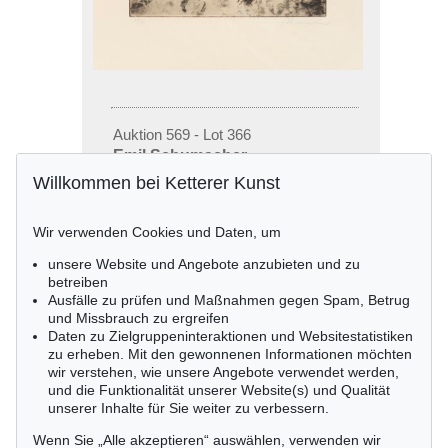
Auktion 569 - Lot 366
Emil Schumacher
Poesie in Schwarz-Weiß mit 7 Radierungen
,
1959
Willkommen bei Ketterer Kunst
Ergebnis:
€ 1.000
Wir verwenden Cookies und Daten, um
unsere Website und Angebote anzubieten und zu
betreiben
Ausfälle zu prüfen und Maßnahmen gegen Spam, Betrug
und Missbrauch zu ergreifen
Daten zu Zielgruppeninteraktionen und Websitestatistiken
zu erheben. Mit den gewonnenen Informationen möchten
wir verstehen, wie unsere Angebote verwendet werden,
und die Funktionalität unserer Website(s) und Qualität
unserer Inhalte für Sie weiter zu verbessern.
Wenn Sie „Alle akzeptieren“ auswählen, verwenden wir