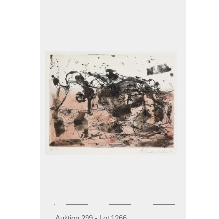
Auktion 299 - Lot 1266