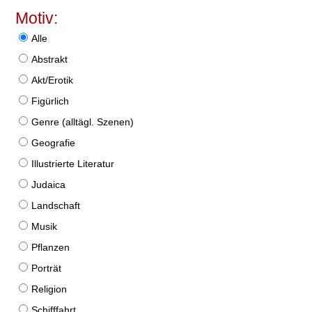
Motiv:
Alle
Abstrakt
Akt/Erotik
Figürlich
Genre (alltägl. Szenen)
Geografie
Illustrierte Literatur
Judaica
Landschaft
Musik
Pflanzen
Porträt
Religion
Schifffahrt