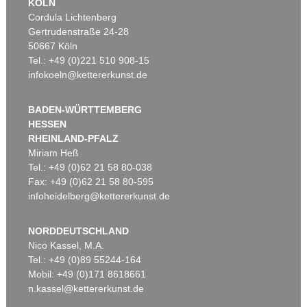
KÖLN
Cordula Lichtenberg
Gertrudenstraße 24-28
50667 Köln
Tel.: +49 (0)221 510 908-15
infokoeln@kettererkunst.de
BADEN-WÜRTTEMBERG
HESSEN
RHEINLAND-PFALZ
Miriam Heß
Tel.: +49 (0)62 21 58 80-038
Fax: +49 (0)62 21 58 80-595
infoheidelberg@kettererkunst.de
NORDDEUTSCHLAND
Nico Kassel, M.A.
Tel.: +49 (0)89 55244-164
Mobil: +49 (0)171 8618661
n.kassel@kettererkunst.de