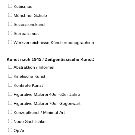
Kubismus
Münchner Schule
Sezessionskunst
Surrealismus
Werkverzeichnisse Künstlermonographien
Kunst nach 1945 / Zeitgenössische Kunst:
Abstraktion / Informel
Kinetische Kunst
Konkrete Kunst
Figurative Malerei 40er-60er Jahre
Figurative Malerei 70er-Gegenwart
Konzeptkunst / Minimal-Art
Neue Sachlichkeit
Op Art