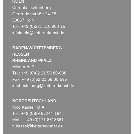
KÖLN
Cordula Lichtenberg
Gertrudenstraße 24-28
50667 Köln
Tel.: +49 (0)221 510 908-15
infokoeln@kettererkunst.de
BADEN-WÜRTTEMBERG
HESSEN
RHEINLAND-PFALZ
Miriam Heß
Tel.: +49 (0)62 21 58 80-038
Fax: +49 (0)62 21 58 80-595
infoheidelberg@kettererkunst.de
NORDDEUTSCHLAND
Nico Kassel, M.A.
Tel.: +49 (0)89 55244-164
Mobil: +49 (0)171 8618661
n.kassel@kettererkunst.de