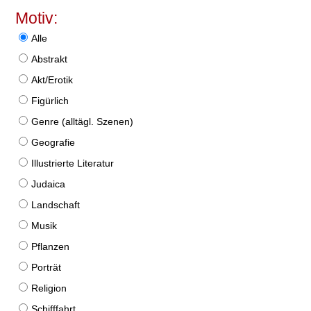
Motiv:
Alle
Abstrakt
Akt/Erotik
Figürlich
Genre (alltägl. Szenen)
Geografie
Illustrierte Literatur
Judaica
Landschaft
Musik
Pflanzen
Porträt
Religion
Schifffahrt