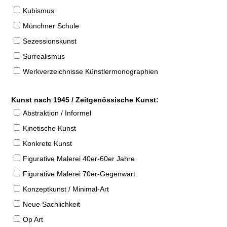
Kubismus
Münchner Schule
Sezessionskunst
Surrealismus
Werkverzeichnisse Künstlermonographien
Kunst nach 1945 / Zeitgenössische Kunst:
Abstraktion / Informel
Kinetische Kunst
Konkrete Kunst
Figurative Malerei 40er-60er Jahre
Figurative Malerei 70er-Gegenwart
Konzeptkunst / Minimal-Art
Neue Sachlichkeit
Op Art