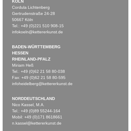
KÖLN
Cordula Lichtenberg
Gertrudenstraße 24-28
50667 Köln
Tel.: +49 (0)221 510 908-15
infokoeln@kettererkunst.de
BADEN-WÜRTTEMBERG
HESSEN
RHEINLAND-PFALZ
Miriam Heß
Tel.: +49 (0)62 21 58 80-038
Fax: +49 (0)62 21 58 80-595
infoheidelberg@kettererkunst.de
NORDDEUTSCHLAND
Nico Kassel, M.A.
Tel.: +49 (0)89 55244-164
Mobil: +49 (0)171 8618661
n.kassel@kettererkunst.de