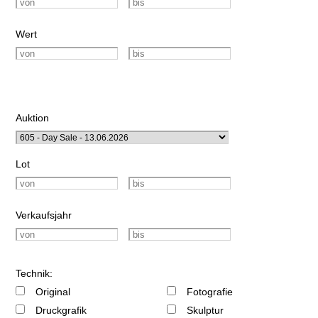
Wert
Auktion
Lot
Verkaufsjahr
Technik:
Original
Fotografie
Druckgrafik
Skulptur