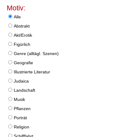
Motiv:
Alle
Abstrakt
Akt/Erotik
Figürlich
Genre (alltägl. Szenen)
Geografie
Illustrierte Literatur
Judaica
Landschaft
Musik
Pflanzen
Porträt
Religion
Schifffahrt