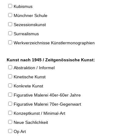
Kubismus
Münchner Schule
Sezessionskunst
Surrealismus
Werkverzeichnisse Künstlermonographien
Kunst nach 1945 / Zeitgenössische Kunst:
Abstraktion / Informel
Kinetische Kunst
Konkrete Kunst
Figurative Malerei 40er-60er Jahre
Figurative Malerei 70er-Gegenwart
Konzeptkunst / Minimal-Art
Neue Sachlichkeit
Op Art