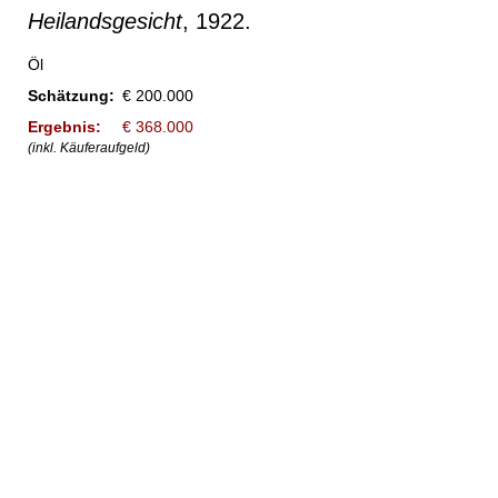
Heilandsgesicht
, 1922.
Öl
Schätzung:
€ 200.000
Ergebnis:
€ 368.000
(inkl. Käuferaufgeld)