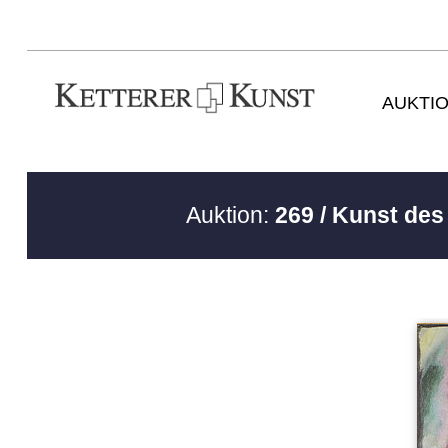
AUKTI
Auktion:
269 / Kunst de