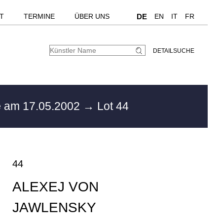
T
TERMINE
ÜBER UNS
DE
EN
IT
FR
DETAILSUCHE
e
am 17.05.2002
→ Lot 44
44
ALEXEJ VON
JAWLENSKY