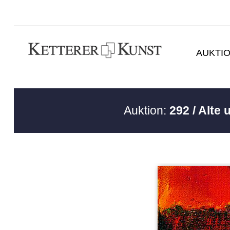
AUKTI
Auktion:
292 / Alte