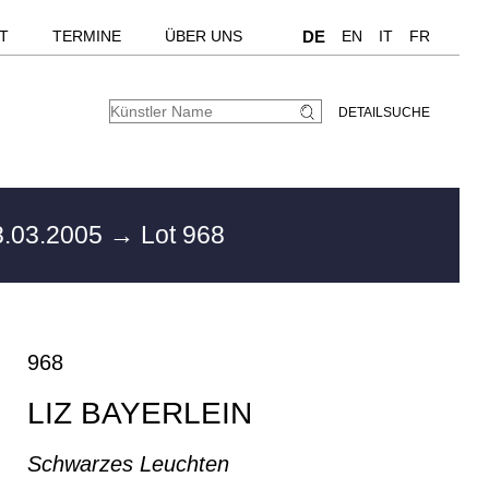
T
TERMINE
ÜBER UNS
DE
EN
IT
FR
DETAILSUCHE
.03.2005
→ Lot 968
968
LIZ BAYERLEIN
Schwarzes Leuchten