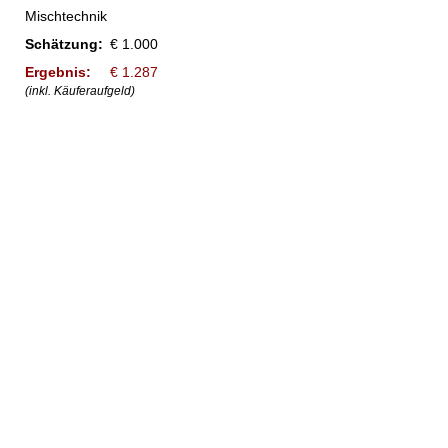
Mischtechnik
Schätzung:
€ 1.000
Ergebnis:
€ 1.287
(inkl. Käuferaufgeld)