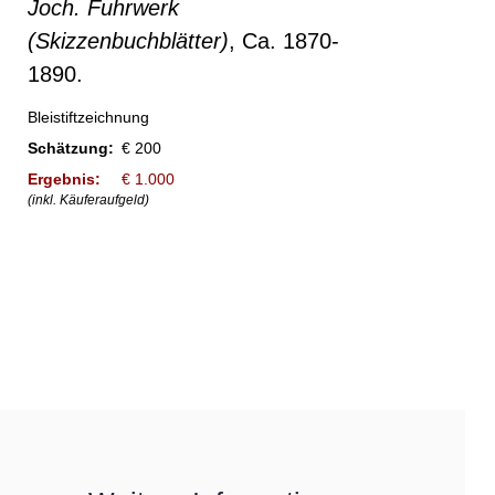
Joch. Fuhrwerk
(Skizzenbuchblätter)
, Ca. 1870-
1890.
Bleistiftzeichnung
Schätzung:
€ 200
Ergebnis:
€ 1.000
(inkl. Käuferaufgeld)