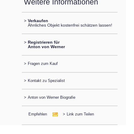
Weitere Informationen
>
Verkaufen
Ähnliches Objekt kostenfrei schätzen lassen!
>
Registrieren für
Anton von Werner
>
Fragen zum Kauf
>
Kontakt zu Spezialist
>
Anton von Werner Biografie
Empfehlen
>
Link zum Teilen