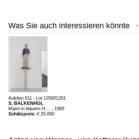
Was Sie auch interessieren könnte
+
Auktion 611 - Lot 125001201
S. BALKENHOL
Mann in blauem Hemd
, 1989
Schätzpreis:
€ 25.000