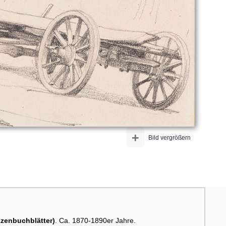
+
Bild vergrößern
zzenbuchblätter)
. Ca. 1870-1890er Jahre.