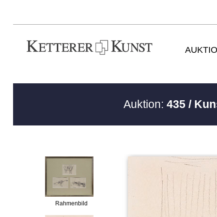
AUKTI
Auktion:
435 / Kun
Rahmenbild