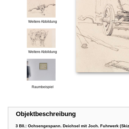
Weitere Abbildung
Weitere Abbildung
Raumbeispiel
Objektbeschreibung
3 Bll.: Ochsengespann. Deichsel mit Joch. Fuhrwerk (Ski