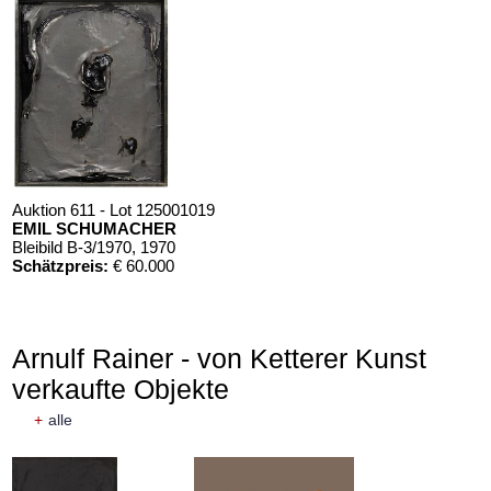
Auktion 611 - Lot 125001019
EMIL SCHUMACHER
Bleibild B-3/1970
, 1970
Schätzpreis:
€ 60.000
Arnulf Rainer - von Ketterer Kunst
verkaufte Objekte
+
alle