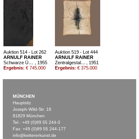
Auktion 514 - Lot 262
Auktion 519 - Lot 444
ARNULF RAINER
ARNULF RAINER
Schwarze Übermalung auf Braun
, 1955
Zentralgestaltung
, 1951
Ergebnis:
€ 745.000
Ergebnis:
€ 375.000
MÜNCHEN
Hauptsitz
Joseph-Wild-Str. 18
81829 München
Tel.: +49 (0)89 55 244-0
Fax: +49 (0)89 55 244-177
info@kettererkunst.de
Auktion 590 - Lot 11
Auktion 525 - Lot 245