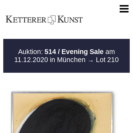
Auktion:
514 / Evening Sale
am
11.12.2020 in München
→ Lot 210