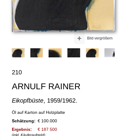
+
Bild vergrößern
210
ARNULF RAINER
Eikopfbüste
, 1959/1962.
Öl auf Karton auf Holzplatte
Schätzung:
€ 100.000
Ergebnis:
€ 187.500
(inkl. Käuferaufgeld)