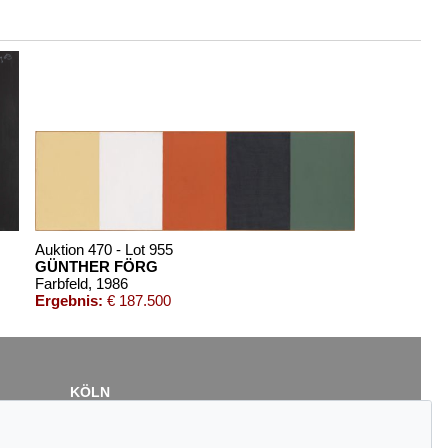
Auktion 470 - Lot 955
GÜNTHER FÖRG
Farbfeld
, 1986
Ergebnis:
€ 187.500
KÖLN
Cordula Lichtenberg
Gertrudenstraße 24-28