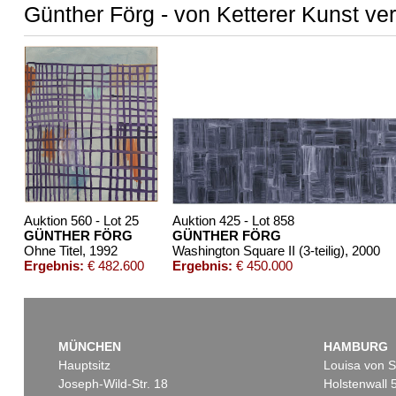
Günther Förg - von Ketterer Kunst ve
Auktion 560 - Lot 25
Auktion 425 - Lot 858
GÜNTHER FÖRG
GÜNTHER FÖRG
Ohne Titel
, 1992
Washington Square II (3-teilig)
, 2000
Ergebnis:
€ 482.600
Ergebnis:
€ 450.000
MÜNCHEN
HAMBURG
Hauptsitz
Louisa von S
Joseph-Wild-Str. 18
Holstenwall 