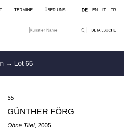
T
TERMINE
ÜBER UNS
DE
EN
IT
FR
DETAILSUCHE
en
→ Lot 65
65
GÜNTHER FÖRG
Ohne Titel
, 2005.