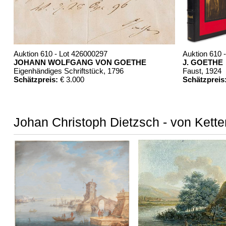
Auktion 610 - Lot 426000297
Auktion 610 
JOHANN WOLFGANG VON GOETHE
J. GOETHE
Eigenhändiges Schriftstück
, 1796
Faust
, 1924
Schätzpreis:
€ 3.000
Schätzpreis
Johan Christoph Dietzsch - von Kette