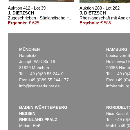
Auktion 412 - Lot 39
Auktion 288 - Lot 262
J. DIETZSCH
J. DIETZSCH
Zugeschrieben - Südländische Hafenlandschaft
Rheinlandschaft mit Angler
Ergebnis:
€ 625
Ergebnis:
€ 585
MÜNCHEN
HAMBURG
Hauptsitz
Louisa von S
Joseph-Wild-Str. 18
Holstenwall 
81829 München
20355 Hamb
Tel.: +49 (0)89 55 244-0
Tel.: +49 (0
Fax: +49 (0)89 55 244-177
Fax: +49 (0)
info@kettererkunst.de
infohamburg
BADEN-WÜRTTEMBERG
NORDDEUT
HESSEN
Nico Kassel,
RHEINLAND-PFALZ
Tel.: +49 (0
Miriam Heß
Mobil: +49 