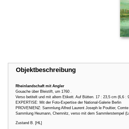
Objektbeschreibung
Rheinlandschaft mit Angler
Gouache über Bleistift, um 1760 .
Verso betitelt und mit altem Etikett. Auf Bütten. 17 : 23,5 cm (6,6 : 9
EXPERTISE: Mit der Foto-Expertise der National-Galerie Berlin
PROVENIENZ: Sammlung Alfred Laurent Joseph le Poultier, Comte 
Sammlung Heumann, Chemnitz, verso mit dem Sammlerstempel (Lu
Zustand B. [HL]