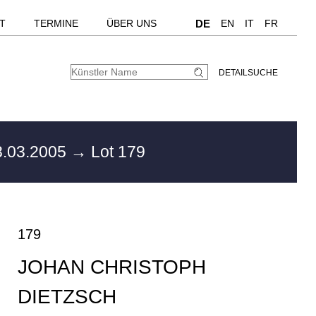
T
TERMINE
ÜBER UNS
DE
EN
IT
FR
DETAILSUCHE
.03.2005
→ Lot 179
179
JOHAN CHRISTOPH
DIETZSCH