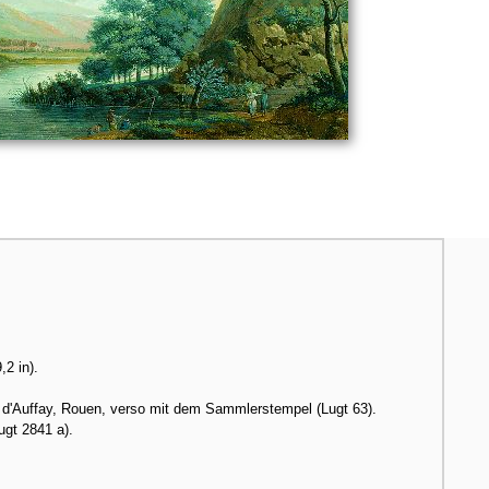
,2 in).
d'Auffay, Rouen, verso mit dem Sammlerstempel (Lugt 63).
gt 2841 a).