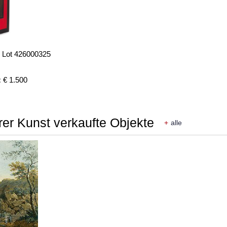
- Lot 426000325
:
€ 1.500
rer Kunst verkaufte Objekte
+
alle