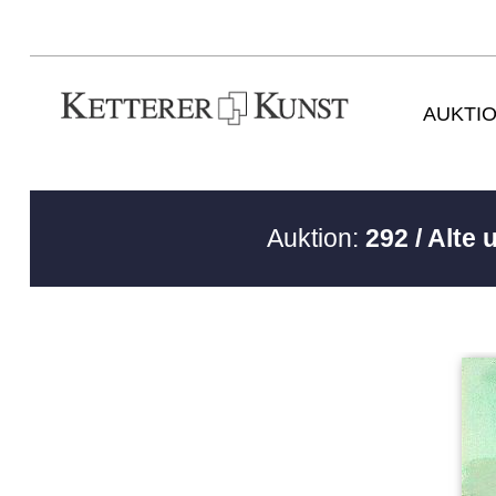
AUKTI
Auktion:
292 / Alte