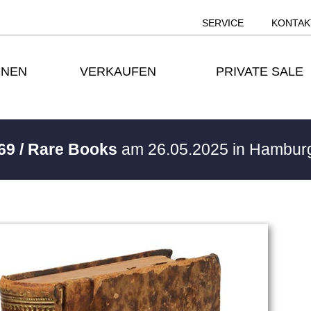
SERVICE
KONTAK
ONEN
VERKAUFEN
PRIVATE SALE
69 / Rare Books
am 26.05.2025 in Hambu