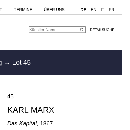
T
TERMINE
ÜBER UNS
DE
EN
IT
FR
DETAILSUCHE
rg
→ Lot 45
45
KARL MARX
Das Kapital
, 1867.