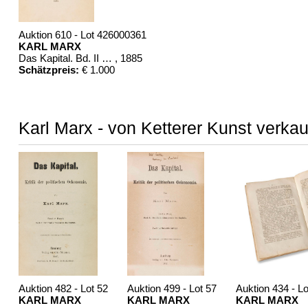
Auktion 610 - Lot 426000361
KARL MARX
Das Kapital. Bd. II und III
, 1885
Schätzpreis:
€ 1.000
Karl Marx - von Ketterer Kunst verkau
Auktion 482 - Lot 52
Auktion 499 - Lot 57
Auktion 434 - Lo
KARL MARX
KARL MARX
KARL MARX