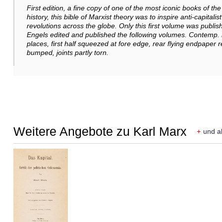
First edition, a fine copy of one of the most iconic books of t
history, this bible of Marxist theory was to inspire anti-capit
revolutions across the globe. Only this first volume was publish
Engels edited and published the following volumes. Contemp. hal
places, first half squeezed at fore edge, rear flying endpaper
bumped, joints partly torn.
Weitere Angebote zu Karl Marx
+
und a