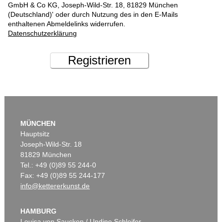
GmbH & Co KG, Joseph-Wild-Str. 18, 81829 München
(Deutschland)' oder durch Nutzung des in den E-Mails
enthaltenen Abmeldelinks widerrufen.
Datenschutzerklärung
Registrieren
MÜNCHEN
Hauptsitz
Joseph-Wild-Str. 18
81829 München
Tel.: +49 (0)89 55 244-0
Fax: +49 (0)89 55 244-177
info@kettererkunst.de
HAMBURG
Louisa von Saucken / Undine Schleifer