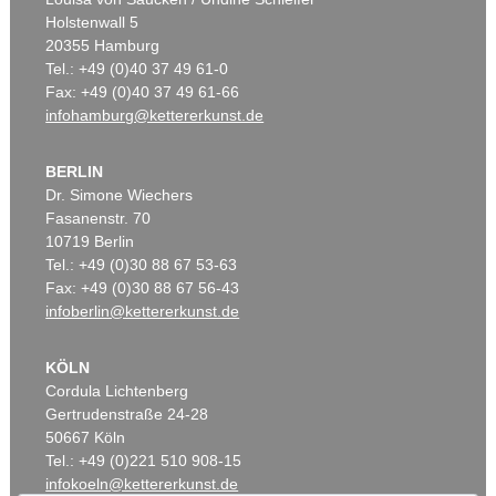
Holstenwall 5
20355 Hamburg
Tel.: +49 (0)40 37 49 61-0
Fax: +49 (0)40 37 49 61-66
infohamburg@kettererkunst.de
BERLIN
Dr. Simone Wiechers
Fasanenstr. 70
10719 Berlin
Tel.: +49 (0)30 88 67 53-63
Fax: +49 (0)30 88 67 56-43
infoberlin@kettererkunst.de
KÖLN
Cordula Lichtenberg
Gertrudenstraße 24-28
50667 Köln
Tel.: +49 (0)221 510 908-15
infokoeln@kettererkunst.de