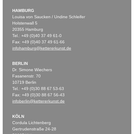
HAMBURG
Louisa von Saucken / Undine Schleifer
Holstenwall 5
20355 Hamburg
Tel.: +49 (0)40 37 49 61-0
Fax: +49 (0)40 37 49 61-66
infohamburg@kettererkunst.de
BERLIN
Dr. Simone Wiechers
Fasanenstr. 70
10719 Berlin
Tel.: +49 (0)30 88 67 53-63
Fax: +49 (0)30 88 67 56-43
infoberlin@kettererkunst.de
KÖLN
Cordula Lichtenberg
Gertrudenstraße 24-28