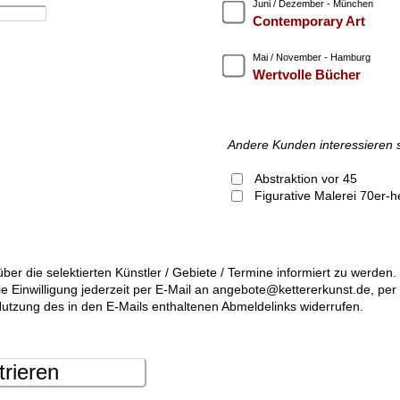
Juni / Dezember - München
Contemporary Art
Mai / November - Hamburg
Wertvolle Bücher
Andere Kunden interessieren 
Abstraktion vor 45
Figurative Malerei
über die selektierten Künstler / Gebiete / Termine informiert zu werde
die Einwilligung jederzeit per E-Mail an angebote@kettererkunst.de, pe
utzung des in den E-Mails enthaltenen Abmeldelinks widerrufen.
trieren