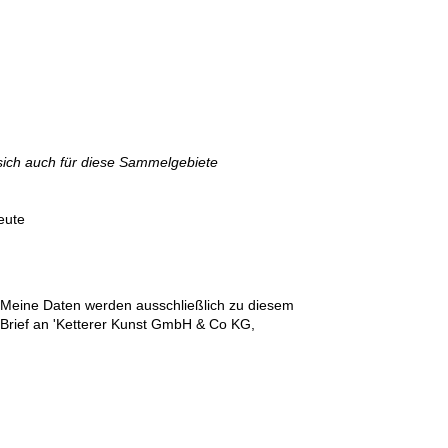
sich auch für diese Sammelgebiete
 70er-heute
n. Meine Daten werden ausschließlich zu diesem
r Brief an 'Ketterer Kunst GmbH & Co KG,