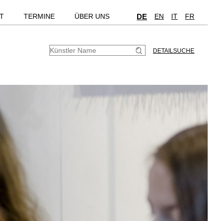
T
TERMINE
ÜBER UNS
DE
EN
IT
FR
DETAILSUCHE