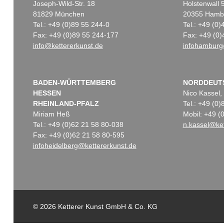
Joseph-Wild-Str. 18
Holstenwall 
81829 München
20355 Hamb
Tel.: +49 (0)89 55 244-0
Tel.: +49 (0
Fax: +49 (0)89 55 244-177
Fax: +49 (0)
info@kettererkunst.de
infohamburg
BADEN-WÜRTTEMBERG
NORDDEUT
HESSEN
Nico Kassel,
RHEINLAND-PFALZ
Tel.: +49 (0
Miriam Heß
Mobil: +49 
Tel.: +49 (0)62 21 58 80-038
n.kassel@ket
Fax: +49 (0)62 21 58 80-595
infoheidelberg@kettererkunst.de
© 2026 Ketterer Kunst GmbH & Co. KG