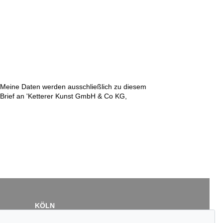
n. Meine Daten werden ausschließlich zu diesem
r Brief an 'Ketterer Kunst GmbH & Co KG,
KÖLN
Cordula Lichtenberg