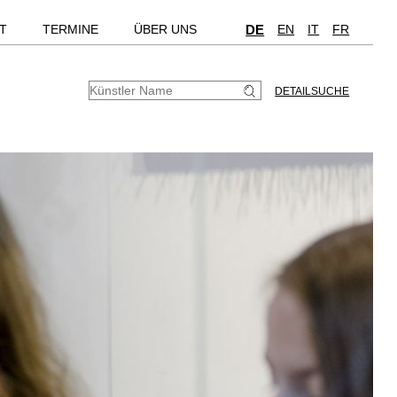
T
TERMINE
ÜBER UNS
DE
EN
IT
FR
DETAILSUCHE