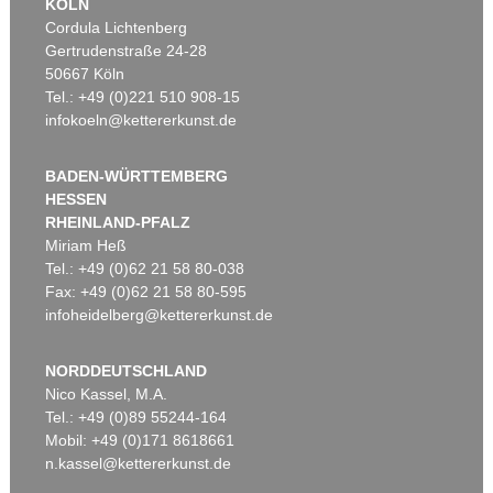
KÖLN
Cordula Lichtenberg
Gertrudenstraße 24-28
50667 Köln
Tel.: +49 (0)221 510 908-15
infokoeln@kettererkunst.de
BADEN-WÜRTTEMBERG
HESSEN
RHEINLAND-PFALZ
Miriam Heß
Tel.: +49 (0)62 21 58 80-038
Fax: +49 (0)62 21 58 80-595
infoheidelberg@kettererkunst.de
NORDDEUTSCHLAND
Nico Kassel, M.A.
Tel.: +49 (0)89 55244-164
Mobil: +49 (0)171 8618661
n.kassel@kettererkunst.de