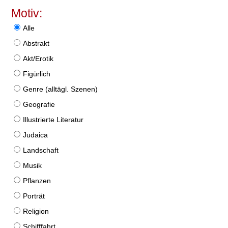
Motiv:
Alle
Abstrakt
Akt/Erotik
Figürlich
Genre (alltägl. Szenen)
Geografie
Illustrierte Literatur
Judaica
Landschaft
Musik
Pflanzen
Porträt
Religion
Schifffahrt