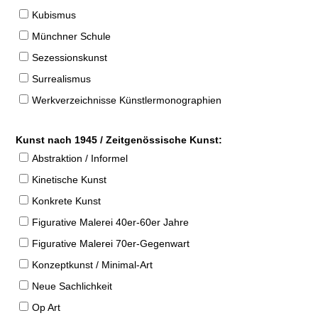
Kubismus
Münchner Schule
Sezessionskunst
Surrealismus
Werkverzeichnisse Künstlermonographien
Kunst nach 1945 / Zeitgenössische Kunst:
Abstraktion / Informel
Kinetische Kunst
Konkrete Kunst
Figurative Malerei 40er-60er Jahre
Figurative Malerei 70er-Gegenwart
Konzeptkunst / Minimal-Art
Neue Sachlichkeit
Op Art