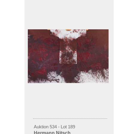
Auktion 534 - Lot 189
Hermann Nitsch