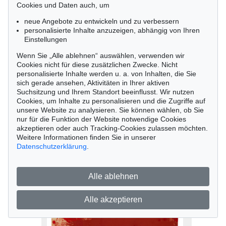
Cookies und Daten auch, um
neue Angebote zu entwickeln und zu verbessern
personalisierte Inhalte anzuzeigen, abhängig von Ihren
Einstellungen
Wenn Sie „Alle ablehnen“ auswählen, verwenden wir
Cookies nicht für diese zusätzlichen Zwecke. Nicht
personalisierte Inhalte werden u. a. von Inhalten, die Sie
sich gerade ansehen, Aktivitäten in Ihrer aktiven
Suchsitzung und Ihrem Standort beeinflusst. Wir nutzen
Cookies, um Inhalte zu personalisieren und die Zugriffe auf
Auktion 556 - Lot 334
unsere Website zu analysieren. Sie können wählen, ob Sie
nur für die Funktion der Website notwendige Cookies
Hermann Nitsch
akzeptieren oder auch Tracking-Cookies zulassen möchten.
O.M. Theater (Box), 1973
Weitere Informationen finden Sie in unserer
Ergebnis:
€ 12.500
Datenschutzerklärung
.
Alle ablehnen
Alle akzeptieren