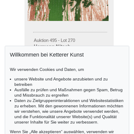
Auktion 495 - Lot 270
Hermann Nitsch
Grünes Schüttbild, 2000
Willkommen bei Ketterer Kunst
Ergebnis:
€ 13.750
Wir verwenden Cookies und Daten, um
unsere Website und Angebote anzubieten und zu
betreiben
Ausfälle zu prüfen und Maßnahmen gegen Spam, Betrug
und Missbrauch zu ergreifen
Daten zu Zielgruppeninteraktionen und Websitestatistiken
zu erheben. Mit den gewonnenen Informationen möchten
wir verstehen, wie unsere Angebote verwendet werden,
und die Funktionalität unserer Website(s) und Qualität
unserer Inhalte für Sie weiter zu verbessern.
Wenn Sie „Alle akzeptieren“ auswählen, verwenden wir