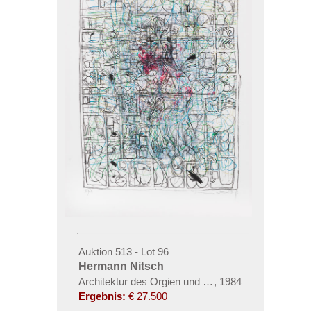
Auktion 513 - Lot 96
Hermann Nitsch
Architektur des Orgien und Mysterien Theaters (Map
,
1984
Ergebnis:
€ 27.500