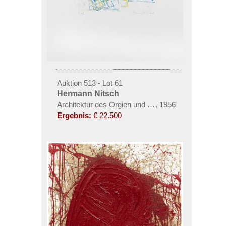
Auktion 513 - Lot 61
Hermann Nitsch
Architektur des Orgien und Mysterien Theaters (Ma
,
1956
Ergebnis:
€ 22.500