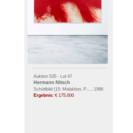
Auktion 535 - Lot 47
Hermann Nitsch
Schüttbild (19. Malaktion, Prinzendorf, 1986)
,
1986
Ergebnis:
€ 175.000