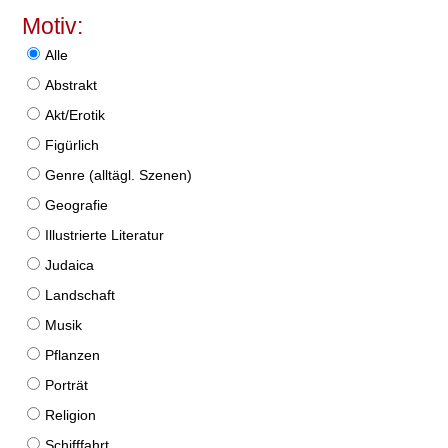
Motiv:
Alle
Abstrakt
Akt/Erotik
Figürlich
Genre (alltägl. Szenen)
Geografie
Illustrierte Literatur
Judaica
Landschaft
Musik
Pflanzen
Porträt
Religion
Schifffahrt