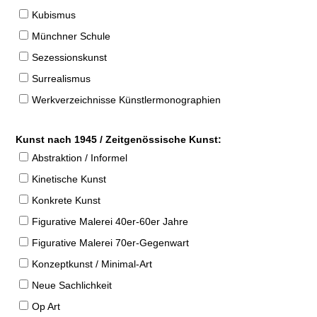
Kubismus
Münchner Schule
Sezessionskunst
Surrealismus
Werkverzeichnisse Künstlermonographien
Kunst nach 1945 / Zeitgenössische Kunst:
Abstraktion / Informel
Kinetische Kunst
Konkrete Kunst
Figurative Malerei 40er-60er Jahre
Figurative Malerei 70er-Gegenwart
Konzeptkunst / Minimal-Art
Neue Sachlichkeit
Op Art