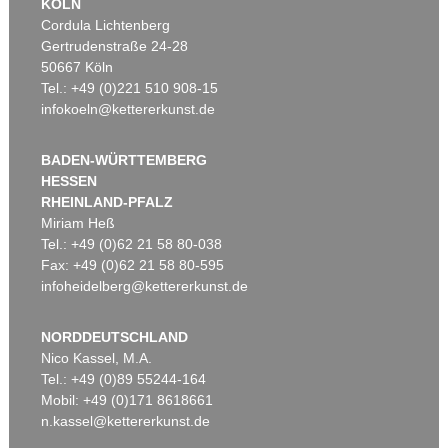
KÖLN
Cordula Lichtenberg
Gertrudenstraße 24-28
50667 Köln
Tel.: +49 (0)221 510 908-15
infokoeln@kettererkunst.de
BADEN-WÜRTTEMBERG
HESSEN
RHEINLAND-PFALZ
Miriam Heß
Tel.: +49 (0)62 21 58 80-038
Fax: +49 (0)62 21 58 80-595
infoheidelberg@kettererkunst.de
NORDDEUTSCHLAND
Nico Kassel, M.A.
Tel.: +49 (0)89 55244-164
Mobil: +49 (0)171 8618661
n.kassel@kettererkunst.de