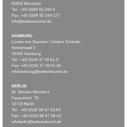
81829 München
Tel.: +49 (0)89 55 244-0
Fax: +49 (0)89 55 244-177
info@kettererkunst.de
HAMBURG
Louisa von Saucken / Undine Schleifer
Holstenwall 5
20355 Hamburg
Tel.: +49 (0)40 37 49 61-0
Fax: +49 (0)40 37 49 61-66
infohamburg@kettererkunst.de
BERLIN
Dr. Simone Wiechers
Fasanenstr. 70
10719 Berlin
Tel.: +49 (0)30 88 67 53-63
Fax: +49 (0)30 88 67 56-43
infoberlin@kettererkunst.de