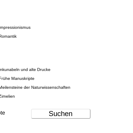
Impressionismus
Romantik
Inkunabeln und alte Drucke
Frühe Manuskripte
Meilensteine der Naturwissenschaften
Zimelien
Suchen
ote