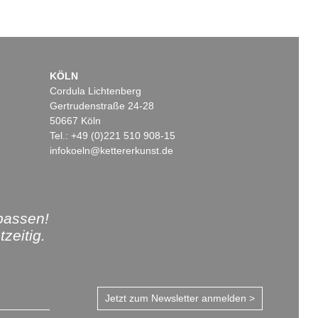
KÖLN
Cordula Lichtenberg
Gertrudenstraße 24-28
50667 Köln
Tel.: +49 (0)221 510 908-15
infokoeln@kettererkunst.de
passen!
zeitig.
Jetzt zum Newsletter anmelden >