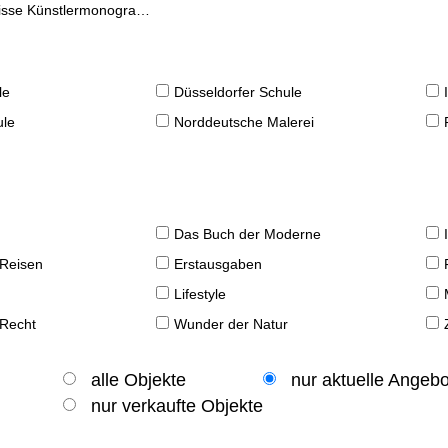
se Künstlermonographien
le
Düsseldorfer Schule
ule
Norddeutsche Malerei
Das Buch der Moderne
 Reisen
Erstausgaben
Lifestyle
 Recht
Wunder der Natur
alle Objekte
nur aktuelle Angeb
nur verkaufte Objekte