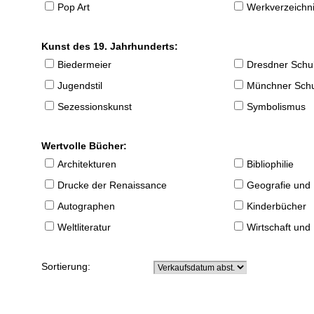
Pop Art
Werkverzeichnis
Kunst des 19. Jahrhunderts:
Biedermeier
Dresdner Schu
Jugendstil
Münchner Sch
Sezessionskunst
Symbolismus
Wertvolle Bücher:
Architekturen
Bibliophilie
Drucke der Renaissance
Geografie und
Autographen
Kinderbücher
Weltliteratur
Wirtschaft und
Sortierung: