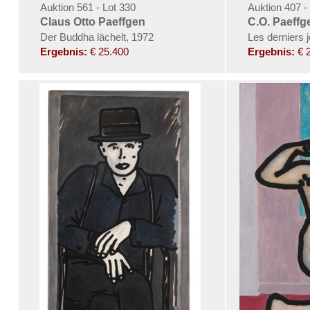
Auktion 561 - Lot 330
Auktion 407 -
Claus Otto Paeffgen
C.O. Paeffg
Der Buddha lächelt, 1972
Les derniers 
Ergebnis:
€ 25.400
Ergebnis:
€ 