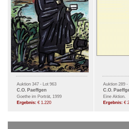
Auktion 347 - Lot 963
Auktion 289 -
C.O. Paeffgen
C.O. Paeffg
Goethe im Porträt, 1999
Eine Aktion.
Ergebnis:
€ 1.220
Ergebnis:
€ 