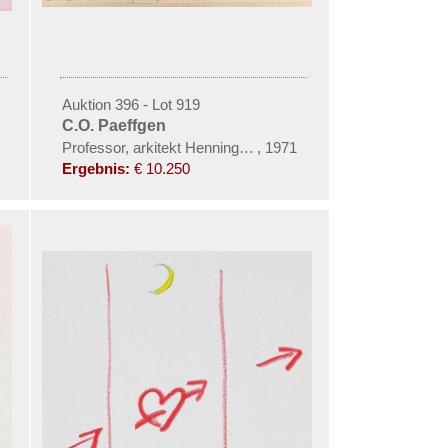
Auktion 396 - Lot 919
C.O. Paeffgen
Professor, arkitekt Henning Larsen
,
1971
Ergebnis:
€ 10.250