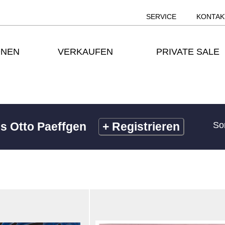
SERVICE
KONTAK
ONEN
VERKAUFEN
PRIVATE SALE
s Otto Paeffgen
+
Registrieren
So