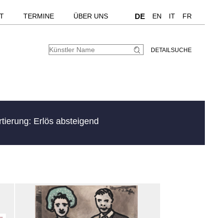
T
TERMINE
ÜBER UNS
DE
EN
IT
FR
DETAILSUCHE
rtierung: Erlös absteigend