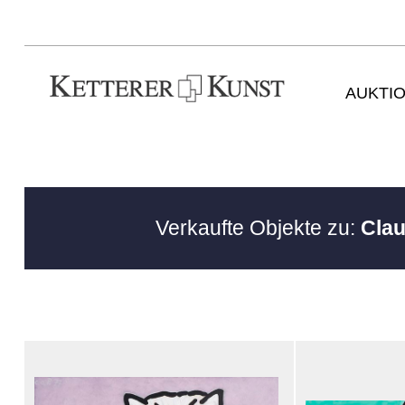
AUKTI
Verkaufte Objekte zu:
Clau