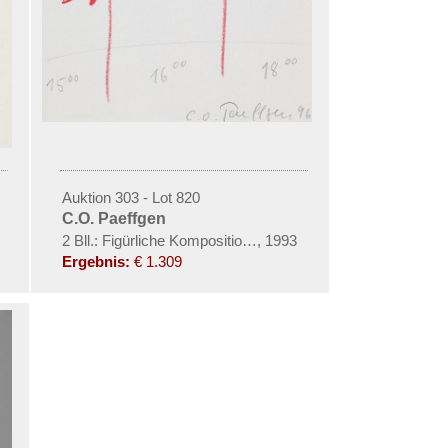
Auktion 303 - Lot 820
C.O. Paeffgen
2 Bll.: Figürliche Kompositionen
,
1993
Ergebnis:
€ 1.309