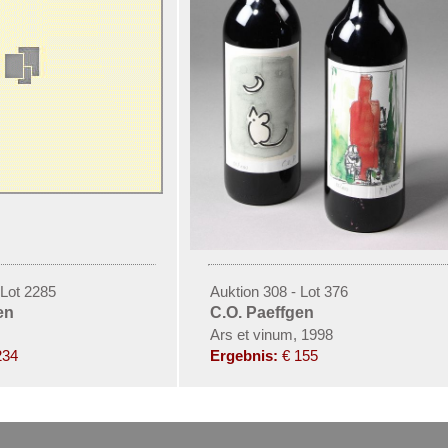
 Lot 2285
Auktion 308 - Lot 376
en
C.O. Paeffgen
Ars et vinum, 1998
234
Ergebnis:
€ 155