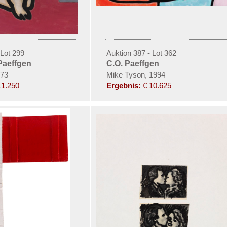
 Lot 299
Auktion 387 - Lot 362
Paeffgen
C.O. Paeffgen
973
Mike Tyson, 1994
11.250
Ergebnis:
€ 10.625