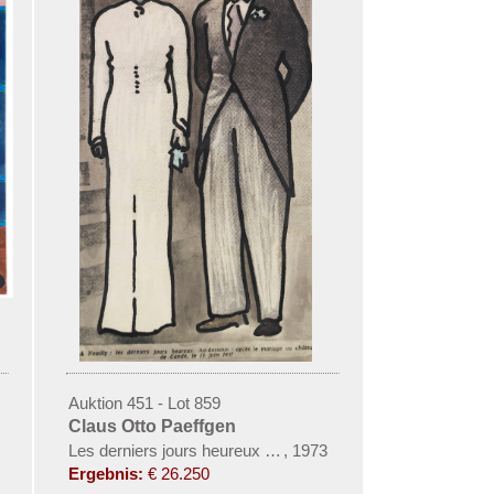
Auktion 451 - Lot 859
Claus Otto Paeffgen
Les derniers jours heureux (Windsors)
,
1973
Ergebnis:
€ 26.250