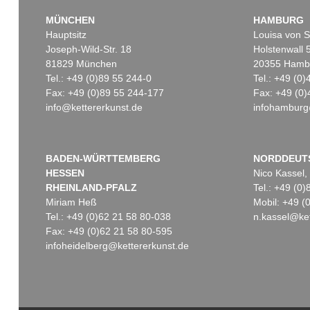
MÜNCHEN
HAMBURG
Hauptsitz
Louisa von S
Joseph-Wild-Str. 18
Holstenwall 
81829 München
20355 Hamb
Tel.: +49 (0)89 55 244-0
Tel.: +49 (0
Fax: +49 (0)89 55 244-177
Fax: +49 (0)
info@kettererkunst.de
infohamburg
BADEN-WÜRTTEMBERG
NORDDEUT
HESSEN
Nico Kassel,
RHEINLAND-PFALZ
Tel.: +49 (0
Miriam Heß
Mobil: +49 
Tel.: +49 (0)62 21 58 80-038
n.kassel@ket
Fax: +49 (0)62 21 58 80-595
infoheidelberg@kettererkunst.de