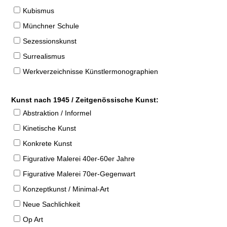
Kubismus
Münchner Schule
Sezessionskunst
Surrealismus
Werkverzeichnisse Künstlermonographien
Kunst nach 1945 / Zeitgenössische Kunst:
Abstraktion / Informel
Kinetische Kunst
Konkrete Kunst
Figurative Malerei 40er-60er Jahre
Figurative Malerei 70er-Gegenwart
Konzeptkunst / Minimal-Art
Neue Sachlichkeit
Op Art