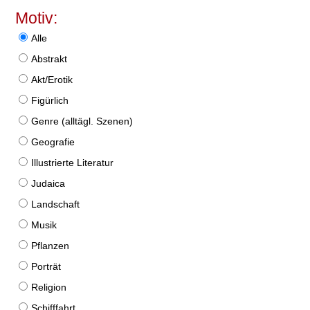
Motiv:
Alle
Abstrakt
Akt/Erotik
Figürlich
Genre (alltägl. Szenen)
Geografie
Illustrierte Literatur
Judaica
Landschaft
Musik
Pflanzen
Porträt
Religion
Schifffahrt