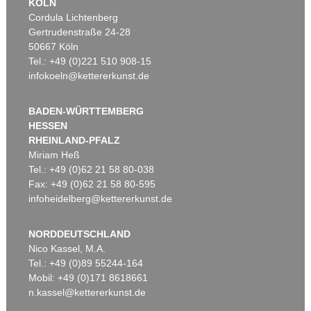
KÖLN
Cordula Lichtenberg
Gertrudenstraße 24-28
50667 Köln
Tel.: +49 (0)221 510 908-15
infokoeln@kettererkunst.de
BADEN-WÜRTTEMBERG
HESSEN
RHEINLAND-PFALZ
Miriam Heß
Tel.: +49 (0)62 21 58 80-038
Fax: +49 (0)62 21 58 80-595
infoheidelberg@kettererkunst.de
NORDDEUTSCHLAND
Nico Kassel, M.A.
Tel.: +49 (0)89 55244-164
Mobil: +49 (0)171 8618661
n.kassel@kettererkunst.de