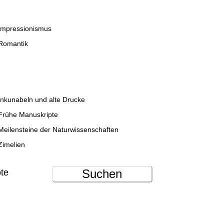
Impressionismus
Romantik
Inkunabeln und alte Drucke
Frühe Manuskripte
Meilensteine der Naturwissenschaften
Zimelien
Suchen
ote