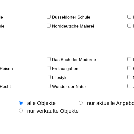
le
Düsseldorfer Schule
ule
Norddeutsche Malerei
Das Buch der Moderne
 Reisen
Erstausgaben
Lifestyle
 Recht
Wunder der Natur
alle Objekte
nur aktuelle Angeb
nur verkaufte Objekte