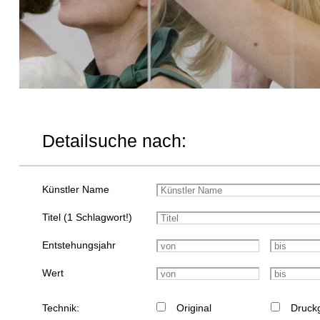
Detailsuche nach:
Künstler Name
Titel (1 Schlagwort!)
Entstehungsjahr
Wert
Technik:
Original
Druckg