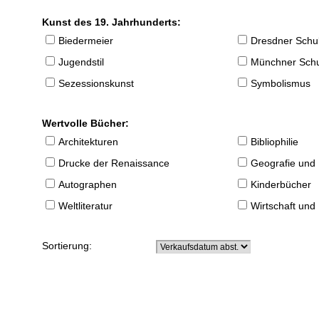
Kunst des 19. Jahrhunderts:
Biedermeier
Dresdner Schu
Jugendstil
Münchner Sch
Sezessionskunst
Symbolismus
Wertvolle Bücher:
Architekturen
Bibliophilie
Drucke der Renaissance
Geografie und
Autographen
Kinderbücher
Weltliteratur
Wirtschaft und
Sortierung: