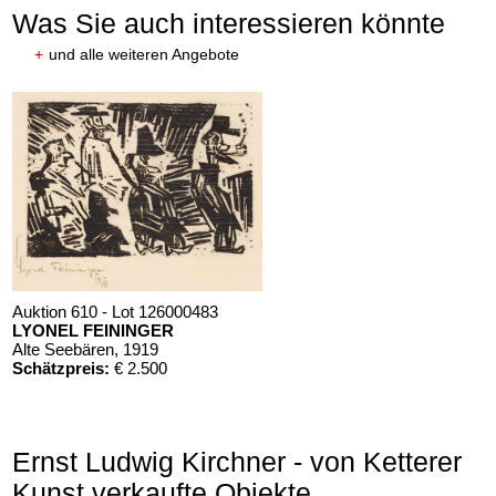
Was Sie auch interessieren könnte
+
und alle weiteren Angebote
Auktion 610 - Lot 126000483
LYONEL FEININGER
Alte Seebären
, 1919
Schätzpreis:
€ 2.500
Ernst Ludwig Kirchner - von Ketterer
Kunst verkaufte Objekte