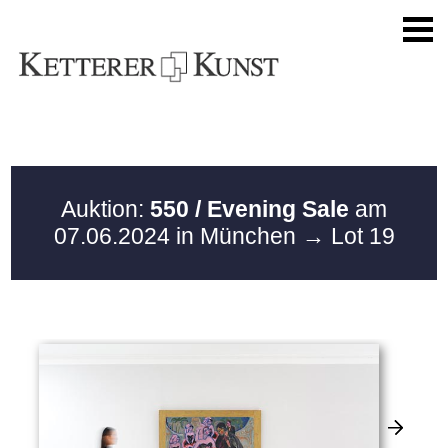
Auktion:
550 / Evening Sale
am
07.06.2024 in München
→ Lot 19