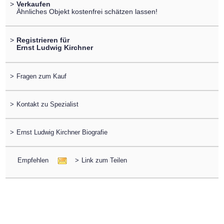
>
Verkaufen
Ähnliches Objekt kostenfrei schätzen lassen!
>
Registrieren für
Ernst Ludwig Kirchner
>
Fragen zum Kauf
>
Kontakt zu Spezialist
>
Ernst Ludwig Kirchner Biografie
Empfehlen
>
Link zum Teilen