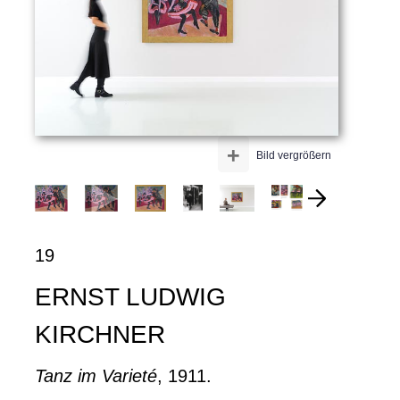
+
Bild vergrößern
19
ERNST LUDWIG
KIRCHNER
Tanz im Varieté
, 1911.