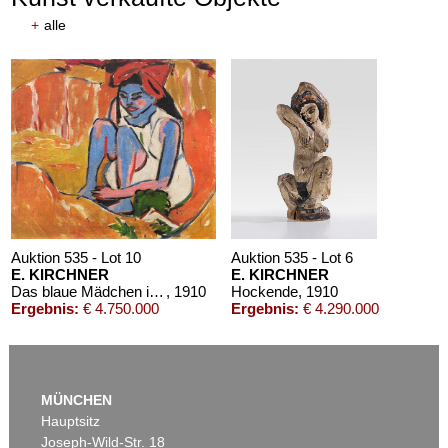
+
alle
Auktion 610 - Lot 426000372
HERMANN MAX PECHSTEIN
Reisebilder
, 1919
Schätzpreis:
€ 1.600
Auktion 535 - Lot 10
Auktion 535 - Lot 6
E. KIRCHNER
E. KIRCHNER
Das blaue Mädchen in der Sonne
, 1910
Hockende
, 1910
Ergebnis:
€ 4.750.000
Ergebnis:
€ 4.290.000
MÜNCHEN
Hauptsitz
Joseph-Wild-Str. 18