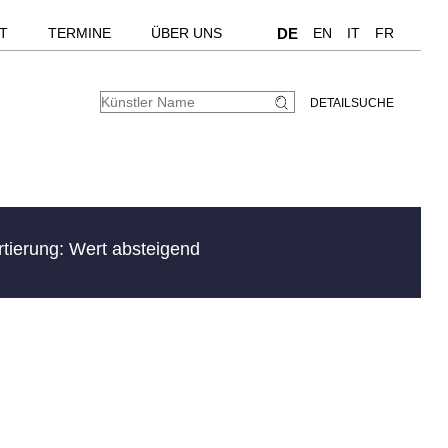
T
TERMINE
ÜBER UNS
DE
EN
IT
FR
DETAILSUCHE
rtierung: Wert absteigend