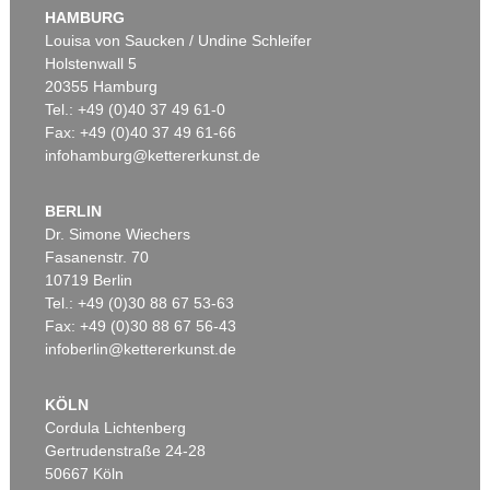
HAMBURG
Louisa von Saucken / Undine Schleifer
Holstenwall 5
20355 Hamburg
Tel.: +49 (0)40 37 49 61-0
Fax: +49 (0)40 37 49 61-66
infohamburg@kettererkunst.de
BERLIN
Dr. Simone Wiechers
Fasanenstr. 70
10719 Berlin
Tel.: +49 (0)30 88 67 53-63
Fax: +49 (0)30 88 67 56-43
infoberlin@kettererkunst.de
KÖLN
Cordula Lichtenberg
Gertrudenstraße 24-28
50667 Köln