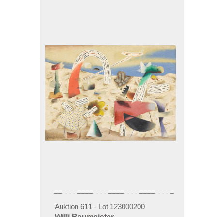
Auktion 611 - Lot 123000200
Willi Baumeister