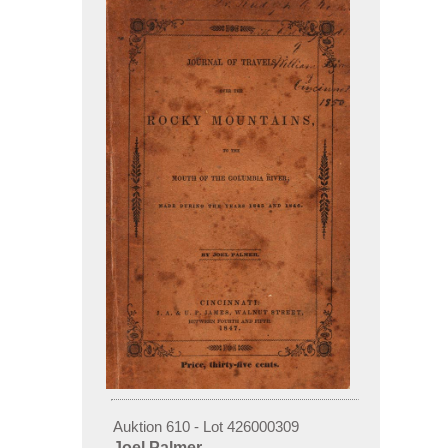
Auktion 610 - Lot 426000309
Joel Palmer