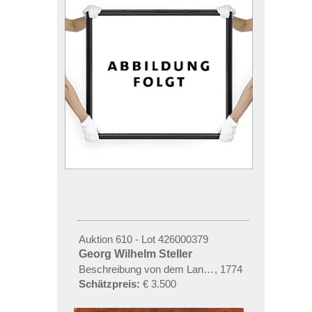
Auktion 610 - Lot 426000379
Georg Wilhelm Steller
Beschreibung von dem Lande Kamtschatka
,
1774
Schätzpreis:
€ 3.500