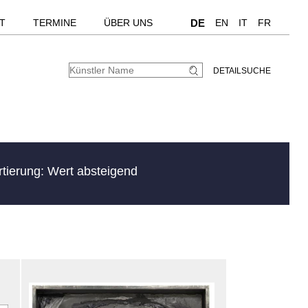
T
TERMINE
ÜBER UNS
DE
EN
IT
FR
DETAILSUCHE
rtierung: Wert absteigend