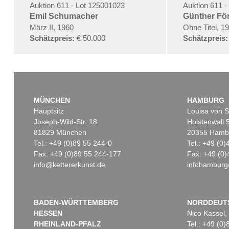
Auktion 611 - Lot 125001023
Auktion 611 -
Emil Schumacher
Günther Fö
März II, 1960
Ohne Titel, 1
Schätzpreis:
€ 50.000
Schätzpreis:
MÜNCHEN
HAMBURG
Hauptsitz
Louisa von S
Joseph-Wild-Str. 18
Holstenwall 
81829 München
20355 Hamb
Tel.: +49 (0)89 55 244-0
Tel.: +49 (0
Fax: +49 (0)89 55 244-177
Fax: +49 (0)
info@kettererkunst.de
infohamburg
BADEN-WÜRTTEMBERG
NORDDEUT
HESSEN
Nico Kassel,
RHEINLAND-PFALZ
Tel.: +49 (0