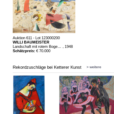
Auktion 611 - Lot 123000200
WILLI BAUMEISTER
Landschaft mit rotem Bogen (Sommerfest)
, 1948
Schätzpreis:
€ 70.000
Rekordzuschläge bei Ketterer Kunst
> weitere