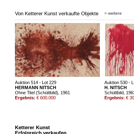
Von Ketterer Kunst verkaufte Objekte
> weitere
Auktion 514 - Lot 229
Auktion 530 - L
HERMANN NITSCH
H. NITSCH
Ohne Titel (Schüttbild)
, 1961
Schüttbild
, 196
Ergebnis:
€ 600.000
Ergebnis:
€ 30
Ketterer Kunst
Erfolgreich verkaufen