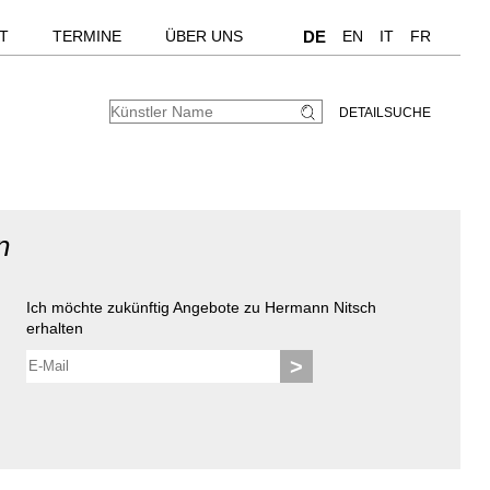
T
TERMINE
ÜBER UNS
DE
EN
IT
FR
DETAILSUCHE
n
Ich möchte zukünftig Angebote zu Hermann Nitsch
erhalten
>