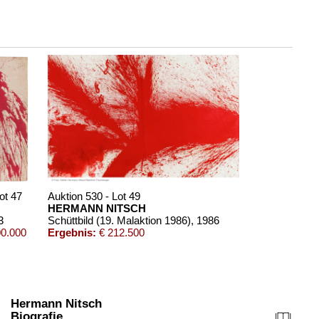
ot 47
Auktion 530 - Lot 49
HERMANN NITSCH
3
Schüttbild (19. Malaktion 1986)
, 1986
0.000
Ergebnis:
€ 212.500
Hermann Nitsch
Biografie