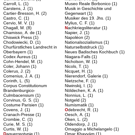
Carroll, L.
(1)
Museo Reale Borbonico
(1)
Carstens, J.
(1)
Musik in Geschichte und
Cartier-Bresson, H.
(2)
Gegenwart
(1)
Castro, C.
(1)
Musiker des 19. Jhs.
(1)
Cervio, M. V.
(1)
Mylius, C. F.
(1)
Chagall, M.
(8)
N
achkriegsliteratur
(1)
Chamisso, A. de
(1)
Napier, J.
(1)
Chiswick Press
(1)
Napoléon
(2)
Chodowiecki, D.
(1)
Nationalsozialismus
(1)
Churfürstliches Landrecht in
Naturselbstdruck
(1)
Oberbayern
(1)
Neues Badisches Kochbuch
(1)
Codex Aureus
(1)
Niagara-Falls
(1)
Cohn-Hendel, M.
(1)
Nicholson, W.
(1)
Coler, Johann
(1)
Nicols, T.
(1)
Colerus, J.
(2)
Nicquet, H.
(1)
Comenius, J. A.
(1)
Nierendorf, Galerie
(1)
Corinth, L.
(5)
Nietzsche, F.
(1)
Corpus Constitutionum
Niwinskij, I.
(1)
Brandenburgico-
Nöldechen, K. A.
(1)
Culmbacensium
(1)
Nonnius, L.
(1)
Corvinus, G. S.
(1)
Notgeld
(2)
Costume Parisien
(1)
Numismatik
(1)
Covens, J.
(1)
O
debrecht, R.
(1)
Cranach-Presse
(1)
Oesch, A.
(1)
Crombie, C.
(1)
Oken, L.
(2)
Curie, M. S.
(1)
Oldendorp, J.
(1)
Curtis, W.
(1)
Omaggio a Michelangelo
(1)
D
aguerreotypie
(1)
Omar Khayyám
(1)