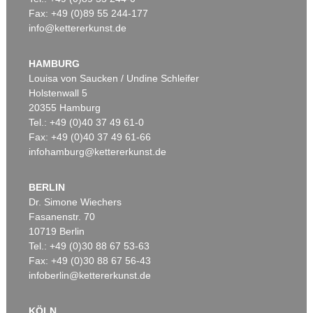
Fax: +49 (0)89 55 244-177
info@kettererkunst.de
HAMBURG
Louisa von Saucken / Undine Schleifer
Holstenwall 5
20355 Hamburg
Tel.: +49 (0)40 37 49 61-0
Fax: +49 (0)40 37 49 61-66
infohamburg@kettererkunst.de
BERLIN
Dr. Simone Wiechers
Fasanenstr. 70
10719 Berlin
Tel.: +49 (0)30 88 67 53-63
Fax: +49 (0)30 88 67 56-43
infoberlin@kettererkunst.de
KÖLN