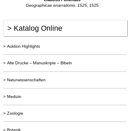
Geographicae enarrationis. 1525
, 1525
>
Katalog Online
>
Auktion Highlights
>
Alte Drucke – Manuskripte – Bibeln
>
Naturwissenschaften
>
Medizin
>
Zoologie
>
Botanik