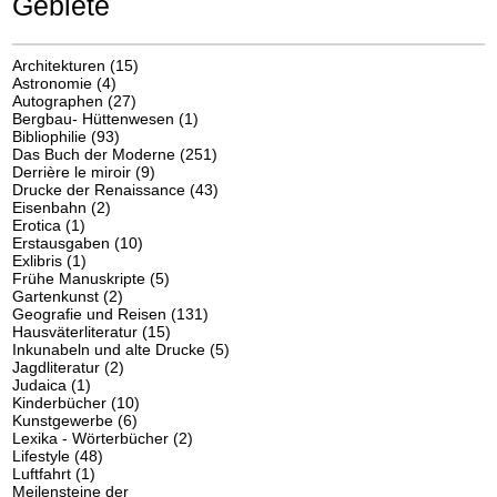
Gebiete
Architekturen
(15)
Astronomie
(4)
Autographen
(27)
Bergbau- Hüttenwesen
(1)
Bibliophilie
(93)
Das Buch der Moderne
(251)
Derrière le miroir
(9)
Drucke der Renaissance
(43)
Eisenbahn
(2)
Erotica
(1)
Erstausgaben
(10)
Exlibris
(1)
Frühe Manuskripte
(5)
Gartenkunst
(2)
Geografie und Reisen
(131)
Hausväterliteratur
(15)
Inkunabeln und alte Drucke
(5)
Jagdliteratur
(2)
Judaica
(1)
Kinderbücher
(10)
Kunstgewerbe
(6)
Lexika - Wörterbücher
(2)
Lifestyle
(48)
Luftfahrt
(1)
Meilensteine der