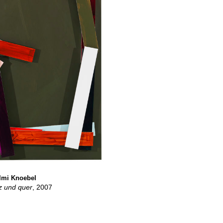
Imi Knoebel
z und quer
, 2007