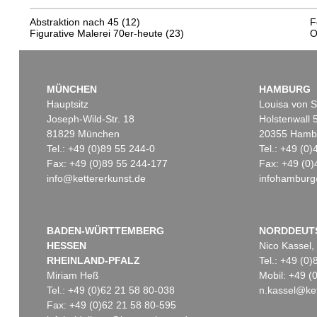
Abstraktion nach 45
(12)
F
Figurative Malerei 70er-heute
(23)
O
MÜNCHEN
HAMBURG
Hauptsitz
Louisa von S
Joseph-Wild-Str. 18
Holstenwall 
81829 München
20355 Hamb
Tel.: +49 (0)89 55 244-0
Tel.: +49 (0
Fax: +49 (0)89 55 244-177
Fax: +49 (0)
info@kettererkunst.de
infohamburg
BADEN-WÜRTTEMBERG
NORDDEUT
HESSEN
Nico Kassel,
RHEINLAND-PFALZ
Tel.: +49 (0
Miriam Heß
Mobil: +49 
Tel.: +49 (0)62 21 58 80-038
n.kassel@ket
Fax: +49 (0)62 21 58 80-595