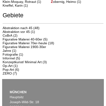
Klein-Moquay, Rotraut (1)
Z
obernig, Heimo
(1)
Kneffel, Karin (1)
Gebiete
Abstraktion nach 45
(48)
Abstraktion vor 45
(1)
CoBrA
(2)
Figurative Malerei 40-60er
(5)
Figurative Malerei 70er-heute
(18)
Figurative Malerei 1900-30er
Jahre
(1)
Fotografie
(1)
Informel
(5)
Konzeptkunst/ Minimal Art
(3)
Op-Art
(1)
Pop-Art
(6)
ZERO
(7)
MÜNCHEN
Hauptsitz
Joseph-Wild-Str. 18