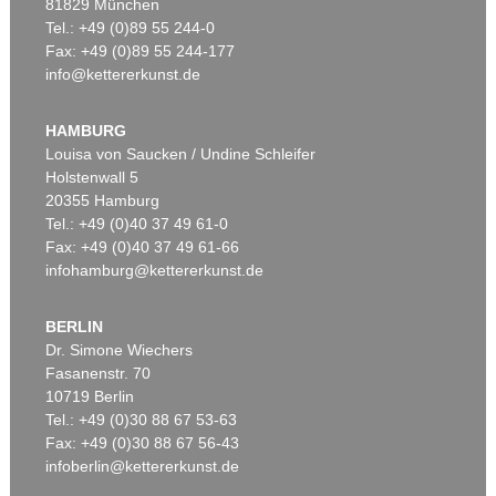
81829 München
Tel.: +49 (0)89 55 244-0
Fax: +49 (0)89 55 244-177
info@kettererkunst.de
HAMBURG
Louisa von Saucken / Undine Schleifer
Holstenwall 5
20355 Hamburg
Tel.: +49 (0)40 37 49 61-0
Fax: +49 (0)40 37 49 61-66
infohamburg@kettererkunst.de
BERLIN
Dr. Simone Wiechers
Fasanenstr. 70
10719 Berlin
Tel.: +49 (0)30 88 67 53-63
Fax: +49 (0)30 88 67 56-43
infoberlin@kettererkunst.de