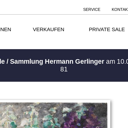
SERVICE
KONTAK
ONEN
VERKAUFEN
PRIVATE SALE
ale / Sammlung Hermann Gerlinger
am 10.
81