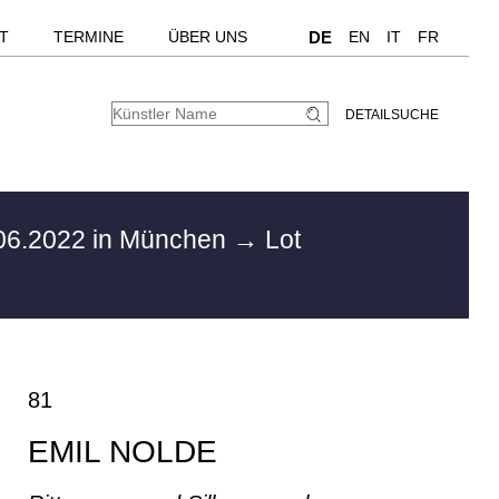
T
TERMINE
ÜBER UNS
DE
EN
IT
FR
DETAILSUCHE
06.2022 in München
→ Lot
81
EMIL NOLDE