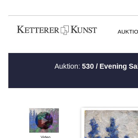
AUKTI
Auktion:
530 / Evening S
Video