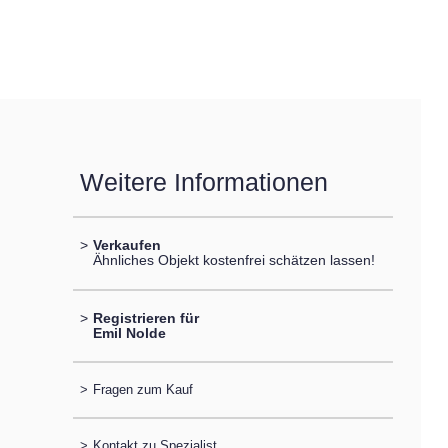
Weitere Informationen
>
Verkaufen
Ähnliches Objekt kostenfrei schätzen lassen!
>
Registrieren für
Emil Nolde
>
Fragen zum Kauf
>
Kontakt zu Spezialist