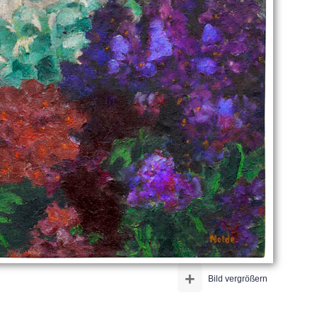
+
Bild vergrößern