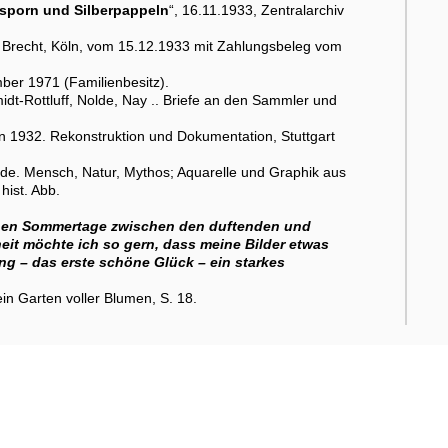
rsporn und Silberpappeln
“, 16.11.1933, Zentralarchiv
 Brecht, Köln, vom 15.12.1933 mit Zahlungsbeleg vom
ber 1971 (Familienbesitz).
midt-Rottluff, Nolde, Nay .. Briefe an den Sammler und
 1932. Rekonstruktion und Dokumentation, Stuttgart
de. Mensch, Natur, Mythos; Aquarelle und Graphik aus
hist. Abb.
ichen Sommertage zwischen den duftenden und
it möchte ich so gern, dass meine Bilder etwas
ng – das erste schöne Glück – ein starkes
in Garten voller Blumen, S. 18.