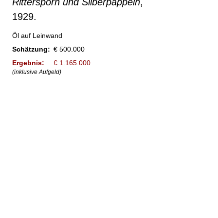
Rittersporn und Silberpappeln
,
1929.
Öl auf Leinwand
Schätzung:
€ 500.000
Ergebnis:
€ 1.165.000
(inklusive Aufgeld)