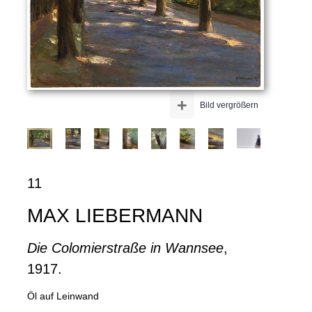
+
Bild vergrößern
11
MAX LIEBERMANN
Die Colomierstraße in Wannsee
,
1917.
Öl auf Leinwand