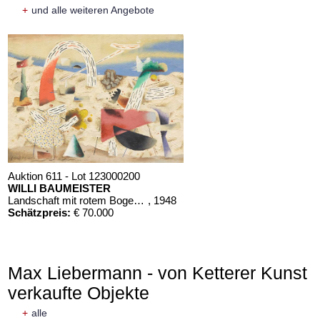
+
und alle weiteren Angebote
Auktion 611 - Lot 123000200
WILLI BAUMEISTER
Landschaft mit rotem Bogen (Sommerfest)
, 1948
Schätzpreis:
€ 70.000
Max Liebermann - von Ketterer Kunst
verkaufte Objekte
+
alle