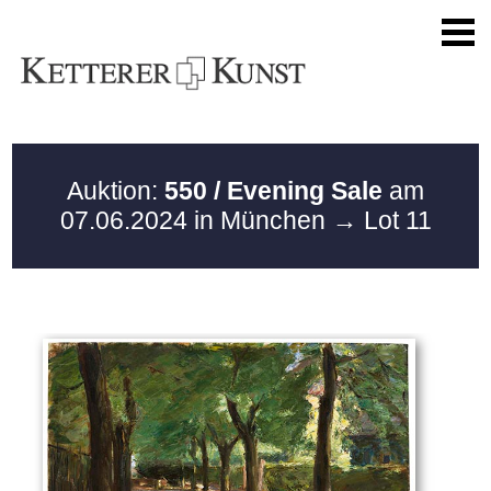
Auktion:
550 / Evening Sale
am
07.06.2024 in München
→ Lot 11