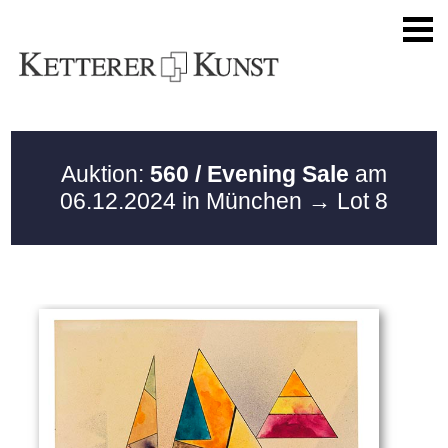
Auktion:
560 / Evening Sale
am
06.12.2024 in München
→ Lot 8