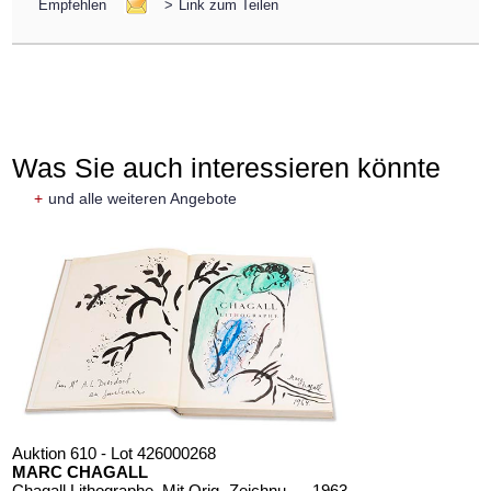
Empfehlen
>
Link zum Teilen
Was Sie auch interessieren könnte
+
und alle weiteren Angebote
Auktion 610 - Lot 426000268
MARC CHAGALL
Chagall Lithographe. Mit Orig.-Zeichnung von Chagall
, 1963