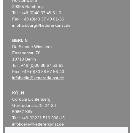
Holstenwall 5
20355 Hamburg
Tel.: +49 (0)40 37 49 61-0
Fax: +49 (0)40 37 49 61-66
infohamburg@kettererkunst.de
BERLIN
Dr. Simone Wiechers
Fasanenstr. 70
10719 Berlin
Tel.: +49 (0)30 88 67 53-63
Fax: +49 (0)30 88 67 56-43
infoberlin@kettererkunst.de
KÖLN
Cordula Lichtenberg
Gertrudenstraße 24-28
50667 Köln
Tel.: +49 (0)221 510 908-15
infokoeln@kettererkunst.de