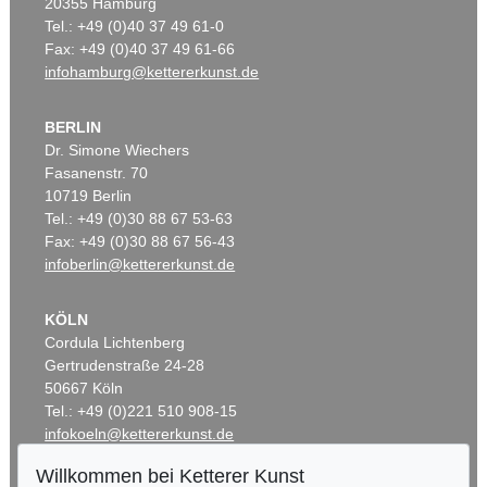
20355 Hamburg
Tel.: +49 (0)40 37 49 61-0
Fax: +49 (0)40 37 49 61-66
infohamburg@kettererkunst.de
BERLIN
Dr. Simone Wiechers
Fasanenstr. 70
10719 Berlin
Tel.: +49 (0)30 88 67 53-63
Fax: +49 (0)30 88 67 56-43
infoberlin@kettererkunst.de
KÖLN
Cordula Lichtenberg
Gertrudenstraße 24-28
50667 Köln
Tel.: +49 (0)221 510 908-15
infokoeln@kettererkunst.de
Willkommen bei Ketterer Kunst