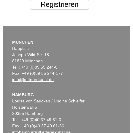
Registrieren
MÜNCHEN
Hauptsitz
Joseph-Wild-Str. 18
81829 München
Tel.: +49 (0)89 55 244-0
Fax: +49 (0)89 55 244-177
info@kettererkunst.de
HAMBURG
Louisa von Saucken / Undine Schleifer
Holstenwall 5
20355 Hamburg
Tel.: +49 (0)40 37 49 61-0
Fax: +49 (0)40 37 49 61-66
infohamburg@kettererkunst.de