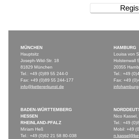
Regis
MÜNCHEN
HAMBURG
Hauptsitz
Louisa von S
Joseph-Wild-Str. 18
Holstenwall 
81829 München
20355 Hamb
Tel.: +49 (0)89 55 244-0
Tel.: +49 (0
Fax: +49 (0)89 55 244-177
Fax: +49 (0)
info@kettererkunst.de
infohamburg
BADEN-WÜRTTEMBERG
NORDDEUT
HESSEN
Nico Kassel,
RHEINLAND-PFALZ
Tel.: +49 (0
Miriam Heß
Mobil: +49 
Tel.: +49 (0)62 21 58 80-038
n.kassel@ket