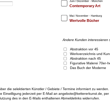
Juni / Dezember - München
Contemporary Art
Mai / November - Hamburg
Wertvolle Bücher
Andere Kunden interessieren 
Abstraktion vor 45
Werkverzeichnis und Kunst
Abstraktion nach 45
Figurative Malerei
Das Buch der Moderne
über die selektierten Künstler / Gebiete / Termine informiert zu werde
die Einwilligung jederzeit per E-Mail an angebote@kettererkunst.de, pe
utzung des in den E-Mails enthaltenen Abmeldelinks widerrufen.