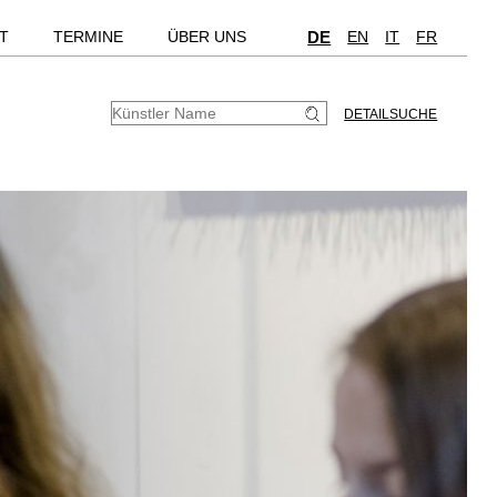
T
TERMINE
ÜBER UNS
DE
EN
IT
FR
DETAILSUCHE