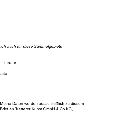
sich auch für diese Sammelgebiete
literatur
 70er-heute
n. Meine Daten werden ausschließlich zu diesem
r Brief an 'Ketterer Kunst GmbH & Co KG,