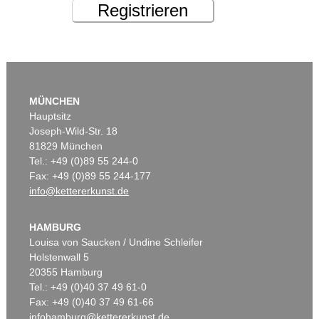
Registrieren
MÜNCHEN
Hauptsitz
Joseph-Wild-Str. 18
81829 München
Tel.: +49 (0)89 55 244-0
Fax: +49 (0)89 55 244-177
info@kettererkunst.de
HAMBURG
Louisa von Saucken / Undine Schleifer
Holstenwall 5
20355 Hamburg
Tel.: +49 (0)40 37 49 61-0
Fax: +49 (0)40 37 49 61-66
infohamburg@kettererkunst.de