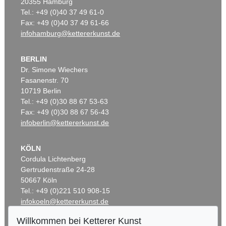
20355 Hamburg
Tel.: +49 (0)40 37 49 61-0
Fax: +49 (0)40 37 49 61-66
infohamburg@kettererkunst.de
BERLIN
Dr. Simone Wiechers
Fasanenstr. 70
10719 Berlin
Tel.: +49 (0)30 88 67 53-63
Fax: +49 (0)30 88 67 56-43
infoberlin@kettererkunst.de
KÖLN
Cordula Lichtenberg
Gertrudenstraße 24-28
50667 Köln
Tel.: +49 (0)221 510 908-15
infokoeln@kettererkunst.de
Willkommen bei Ketterer Kunst