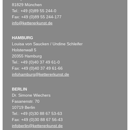
81829 München
Tel.: +49 (0)89 55 244-0
Fax: +49 (0)89 55 244-177
info@kettererkunst.de
HAMBURG
Louisa von Saucken / Undine Schleifer
Holstenwall 5
20355 Hamburg
Tel.: +49 (0)40 37 49 61-0
Fax: +49 (0)40 37 49 61-66
infohamburg@kettererkunst.de
BERLIN
Dr. Simone Wiechers
Fasanenstr. 70
10719 Berlin
Tel.: +49 (0)30 88 67 53-63
Fax: +49 (0)30 88 67 56-43
infoberlin@kettererkunst.de