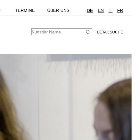
T
TERMINE
ÜBER UNS
DE
EN
IT
FR
DETAILSUCHE