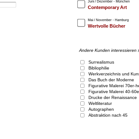
Juni / Dezember - München
Contemporary Art
Mai / November - Hamburg
Wertvolle Bücher
Andere Kunden interessieren 
Surrealismus
Bibliophilie
Werkverzeichnis und Kunst
Das Buch der Moderne
Figurative Malerei
Figurative Malerei 40-6
Drucke der Renaissance
Weltliteratur
Autographen
Abstraktion nach 45