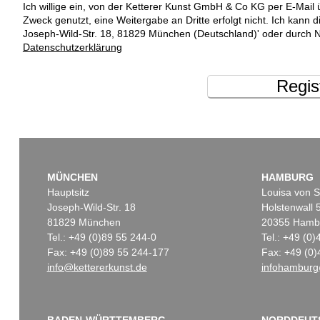
Ich willige ein, von der Ketterer Kunst GmbH & Co KG per E-Mail 
Zweck genutzt, eine Weitergabe an Dritte erfolgt nicht. Ich kann 
Joseph-Wild-Str. 18, 81829 München (Deutschland)' oder durch N
Datenschutzerklärung
Regis
MÜNCHEN
HAMBURG
Hauptsitz
Louisa von S
Joseph-Wild-Str. 18
Holstenwall 
81829 München
20355 Hamb
Tel.: +49 (0)89 55 244-0
Tel.: +49 (0
Fax: +49 (0)89 55 244-177
Fax: +49 (0)
info@kettererkunst.de
infohamburg