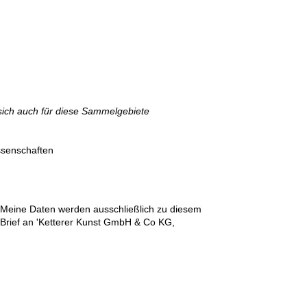
sich auch für diese Sammelgebiete
ssenschaften
n. Meine Daten werden ausschließlich zu diesem
r Brief an 'Ketterer Kunst GmbH & Co KG,