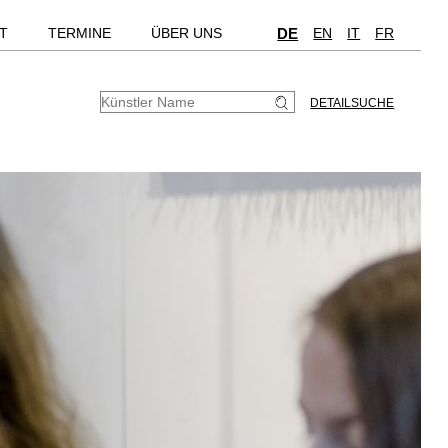
T
TERMINE
ÜBER UNS
DE
EN
IT
FR
DETAILSUCHE