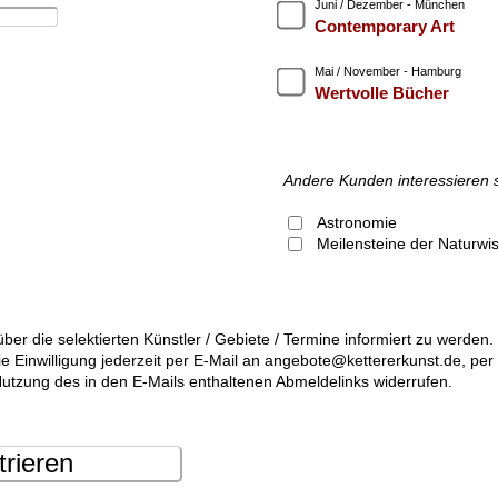
Juni / Dezember - München
Contemporary Art
Mai / November - Hamburg
Wertvolle Bücher
Andere Kunden interessieren 
Astronomie
Meilensteine der Naturwi
über die selektierten Künstler / Gebiete / Termine informiert zu werde
die Einwilligung jederzeit per E-Mail an angebote@kettererkunst.de, pe
utzung des in den E-Mails enthaltenen Abmeldelinks widerrufen.
trieren