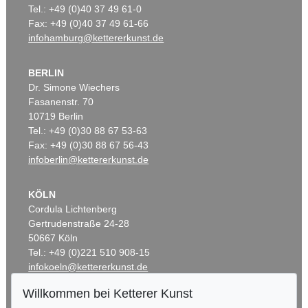
Tel.: +49 (0)40 37 49 61-0
Fax: +49 (0)40 37 49 61-66
infohamburg@kettererkunst.de
BERLIN
Dr. Simone Wiechers
Fasanenstr. 70
10719 Berlin
Tel.: +49 (0)30 88 67 53-63
Fax: +49 (0)30 88 67 56-43
infoberlin@kettererkunst.de
KÖLN
Cordula Lichtenberg
Gertrudenstraße 24-28
50667 Köln
Tel.: +49 (0)221 510 908-15
infokoeln@kettererkunst.de
Willkommen bei Ketterer Kunst
BADEN-WÜRTTEMBERG