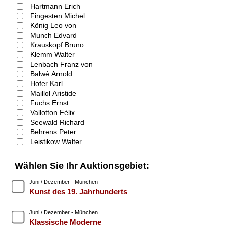
Hartmann Erich
Fingesten Michel
König Leo von
Munch Edvard
Krauskopf Bruno
Klemm Walter
Lenbach Franz von
Balwé Arnold
Hofer Karl
Maillol Aristide
Fuchs Ernst
Vallotton Félix
Seewald Richard
Behrens Peter
Leistikow Walter
Wählen Sie Ihr Auktionsgebiet:
Juni / Dezember - München
Kunst des 19. Jahrhunderts
Juni / Dezember - München
Klassische Moderne