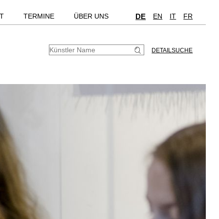
T
TERMINE
ÜBER UNS
DE
EN
IT
FR
DETAILSUCHE