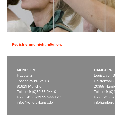
Registrierung nicht möglich.
MÜNCHEN
HAMBURG
Hauptsitz
Louisa von S
Joseph-Wild-Str. 18
Holstenwall 
81829 München
20355 Hamb
Tel.: +49 (0)89 55 244-0
Tel.: +49 (0
Fax: +49 (0)89 55 244-177
Fax: +49 (0)
info@kettererkunst.de
infohamburg