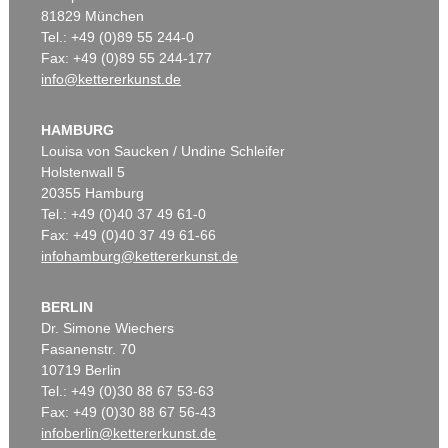
81829 München
Tel.: +49 (0)89 55 244-0
Fax: +49 (0)89 55 244-177
info@kettererkunst.de
HAMBURG
Louisa von Saucken / Undine Schleifer
Holstenwall 5
20355 Hamburg
Tel.: +49 (0)40 37 49 61-0
Fax: +49 (0)40 37 49 61-66
infohamburg@kettererkunst.de
BERLIN
Dr. Simone Wiechers
Fasanenstr. 70
10719 Berlin
Tel.: +49 (0)30 88 67 53-63
Fax: +49 (0)30 88 67 56-43
infoberlin@kettererkunst.de