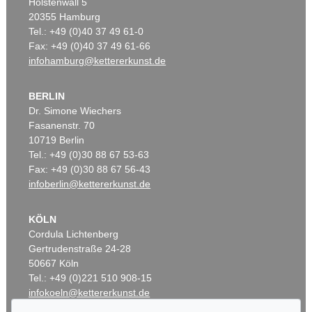
Holstenwall 5
20355 Hamburg
Tel.: +49 (0)40 37 49 61-0
Fax: +49 (0)40 37 49 61-66
infohamburg@kettererkunst.de
BERLIN
Dr. Simone Wiechers
Fasanenstr. 70
10719 Berlin
Tel.: +49 (0)30 88 67 53-63
Fax: +49 (0)30 88 67 56-43
infoberlin@kettererkunst.de
KÖLN
Cordula Lichtenberg
Gertrudenstraße 24-28
50667 Köln
Tel.: +49 (0)221 510 908-15
infokoeln@kettererkunst.de