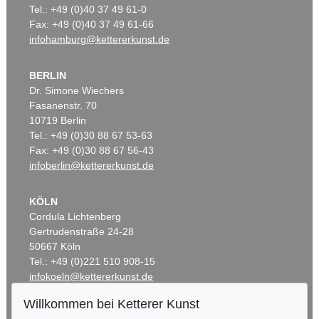
Tel.: +49 (0)40 37 49 61-0
Fax: +49 (0)40 37 49 61-66
infohamburg@kettererkunst.de
BERLIN
Dr. Simone Wiechers
Fasanenstr. 70
10719 Berlin
Tel.: +49 (0)30 88 67 53-63
Fax: +49 (0)30 88 67 56-43
infoberlin@kettererkunst.de
KÖLN
Cordula Lichtenberg
Gertrudenstraße 24-28
50667 Köln
Tel.: +49 (0)221 510 908-15
infokoeln@kettererkunst.de
Willkommen bei Ketterer Kunst
BADEN-WÜRTTEMBERG