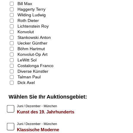
Bill Max
Haggerty Terry
Wilding Ludwig
Roth Dieter
Lichtenstein Roy
Konvolut
Stankowski Anton
Uecker Günther
Böhm Hartmut
Konvolut-Op Art
LeWitt Sol
Costalonga Franco
Diverse Künstler
Talman Paul
Dick Axel
Wählen Sie Ihr Auktionsgebiet:
Juni / Dezember - München
Kunst des 19. Jahrhunderts
Juni / Dezember - München
Klassische Moderne