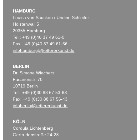
HAMBURG
Louisa von Saucken / Undine Schleifer
Holstenwall 5
20355 Hamburg
Tel.: +49 (0)40 37 49 61-0
Fax: +49 (0)40 37 49 61-66
infohamburg@kettererkunst.de
BERLIN
Dr. Simone Wiechers
Fasanenstr. 70
10719 Berlin
Tel.: +49 (0)30 88 67 53-63
Fax: +49 (0)30 88 67 56-43
infoberlin@kettererkunst.de
KÖLN
Cordula Lichtenberg
Gertrudenstraße 24-28